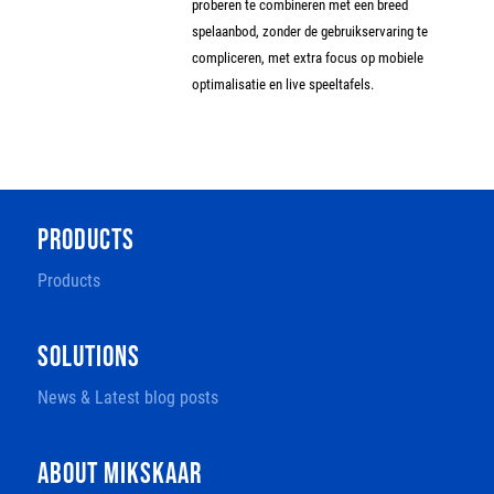
proberen te combineren met een breed
spelaanbod, zonder de gebruikservaring te
compliceren, met extra focus op mobiele
optimalisatie en live speeltafels.
PRODUCTS
Products
SOLUTIONS
News & Latest blog posts
ABOUT MIKSKAAR