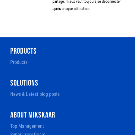
partagé, mieux vaut toujours se déconnecter
après chaque utilisation.
PRODUCTS
Products
SOLUTIONS
News & Latest blog posts
ABOUT MIKSKAAR
Top Management
Supervisory Board