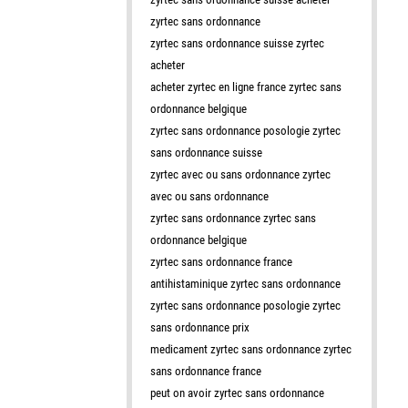
zyrtec sans ordonnance
zyrtec sans ordonnance suisse zyrtec
acheter
acheter zyrtec en ligne france zyrtec sans
ordonnance belgique
zyrtec sans ordonnance posologie zyrtec
sans ordonnance suisse
zyrtec avec ou sans ordonnance zyrtec
avec ou sans ordonnance
zyrtec sans ordonnance zyrtec sans
ordonnance belgique
zyrtec sans ordonnance france
antihistaminique zyrtec sans ordonnance
zyrtec sans ordonnance posologie zyrtec
sans ordonnance prix
medicament zyrtec sans ordonnance zyrtec
sans ordonnance france
peut on avoir zyrtec sans ordonnance