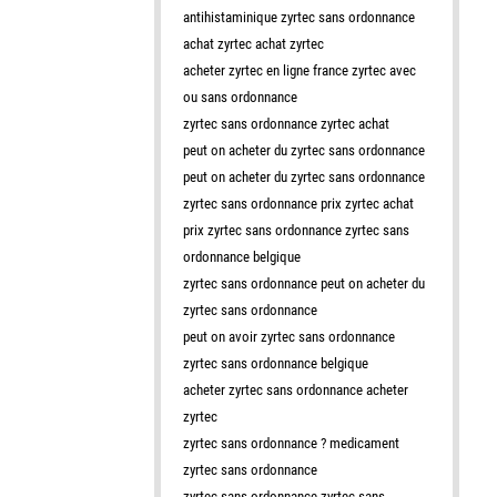
antihistaminique zyrtec sans ordonnance
achat zyrtec achat zyrtec
acheter zyrtec en ligne france zyrtec avec
ou sans ordonnance
zyrtec sans ordonnance zyrtec achat
peut on acheter du zyrtec sans ordonnance
peut on acheter du zyrtec sans ordonnance
zyrtec sans ordonnance prix zyrtec achat
prix zyrtec sans ordonnance zyrtec sans
ordonnance belgique
zyrtec sans ordonnance peut on acheter du
zyrtec sans ordonnance
peut on avoir zyrtec sans ordonnance
zyrtec sans ordonnance belgique
acheter zyrtec sans ordonnance acheter
zyrtec
zyrtec sans ordonnance ? medicament
zyrtec sans ordonnance
zyrtec sans ordonnance zyrtec sans