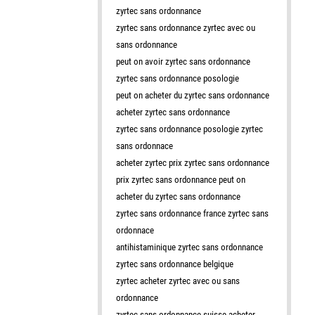
zyrtec sans ordonnance
zyrtec sans ordonnance zyrtec avec ou
sans ordonnance
peut on avoir zyrtec sans ordonnance
zyrtec sans ordonnance posologie
peut on acheter du zyrtec sans ordonnance
acheter zyrtec sans ordonnance
zyrtec sans ordonnance posologie zyrtec
sans ordonnace
acheter zyrtec prix zyrtec sans ordonnance
prix zyrtec sans ordonnance peut on
acheter du zyrtec sans ordonnance
zyrtec sans ordonnance france zyrtec sans
ordonnace
antihistaminique zyrtec sans ordonnance
zyrtec sans ordonnance belgique
zyrtec acheter zyrtec avec ou sans
ordonnance
zyrtec sans ordonnance suisse acheter