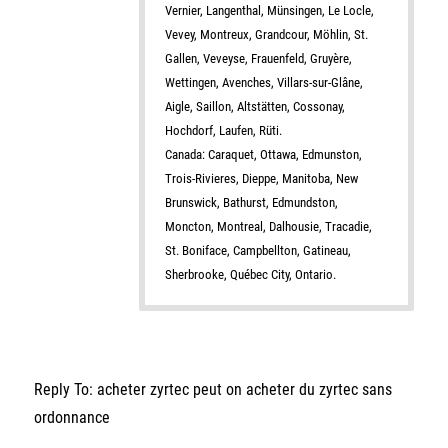
Vernier, Langenthal, Münsingen, Le Locle,
Vevey, Montreux, Grandcour, Möhlin, St.
Gallen, Veveyse, Frauenfeld, Gruyère,
Wettingen, Avenches, Villars-sur-Glâne,
Aigle, Saillon, Altstätten, Cossonay,
Hochdorf, Laufen, Rüti.
Canada: Caraquet, Ottawa, Edmunston,
Trois-Rivieres, Dieppe, Manitoba, New
Brunswick, Bathurst, Edmundston,
Moncton, Montreal, Dalhousie, Tracadie,
St. Boniface, Campbellton, Gatineau,
Sherbrooke, Québec City, Ontario.
Reply To: acheter zyrtec peut on acheter du zyrtec sans
ordonnance