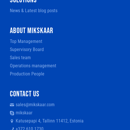
SOLUTIONS
News & Latest blog posts
ABOUT MIKSKAAR
Top Management
Supervisory Board
Sales team
Operations management
Production People
CONTACT US
sales@mikskaar.com
mikskaar
Katusepapi 4, Tallinn 11412, Estonia
+372 610 1730