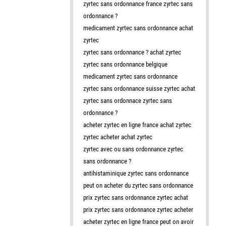
zyrtec sans ordonnance france zyrtec sans
ordonnance ?
medicament zyrtec sans ordonnance achat
zyrtec
zyrtec sans ordonnance ? achat zyrtec
zyrtec sans ordonnance belgique
medicament zyrtec sans ordonnance
zyrtec sans ordonnance suisse zyrtec achat
zyrtec sans ordonnace zyrtec sans
ordonnance ?
acheter zyrtec en ligne france achat zyrtec
zyrtec acheter achat zyrtec
zyrtec avec ou sans ordonnance zyrtec
sans ordonnance ?
antihistaminique zyrtec sans ordonnance
peut on acheter du zyrtec sans ordonnance
prix zyrtec sans ordonnance zyrtec achat
prix zyrtec sans ordonnance zyrtec acheter
acheter zyrtec en ligne france peut on avoir