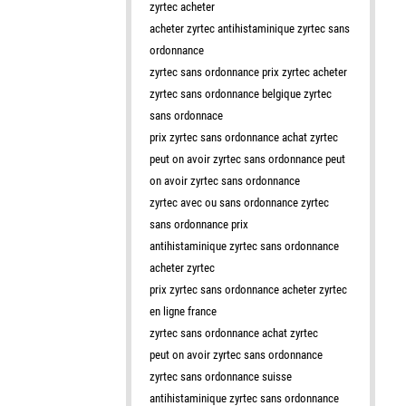
zyrtec acheter
acheter zyrtec antihistaminique zyrtec sans
ordonnance
zyrtec sans ordonnance prix zyrtec acheter
zyrtec sans ordonnance belgique zyrtec
sans ordonnace
prix zyrtec sans ordonnance achat zyrtec
peut on avoir zyrtec sans ordonnance peut
on avoir zyrtec sans ordonnance
zyrtec avec ou sans ordonnance zyrtec
sans ordonnance prix
antihistaminique zyrtec sans ordonnance
acheter zyrtec
prix zyrtec sans ordonnance acheter zyrtec
en ligne france
zyrtec sans ordonnance achat zyrtec
peut on avoir zyrtec sans ordonnance
zyrtec sans ordonnance suisse
antihistaminique zyrtec sans ordonnance