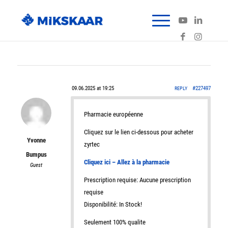
09.06.2025 at 19:25
#227497
REPLY
Pharmacie européenne
Cliquez sur le lien ci-dessous pour acheter
Yvonne
zyrtec
Bumpus
Cliquez ici – Allez à la pharmacie
Guest
Prescription requise: Aucune prescription
requise
Disponibilité: In Stock!
Seulement 100% qualite