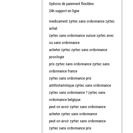
Options de paiement flexibles
24h support en ligne
medicament zyrtec sans ordonnance zyrtec
achat
zyrtec sans ordonnance suisse zyrtec avec
ou sans ordonnance
acheter zyrtec zyrtec sans ordonnance
posologie
prix zyrtec sans ordonnance zyrtec sans
ordonnance france
zyrtec sans ordonnance prix
antihistaminique zyrtec sans ordonnance
zyrtec sans ordonnance ? zyrtec sans
ordonnance belgique
peut on avoir zyrtec sans ordonnance
acheter zyrtec sans ordonnance
peut on avoir zyrtec sans ordonnance
zyrtec sans ordonnance prix