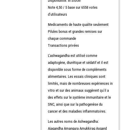
Disponibilité: In Stock!
Note 4,50 / 5 base sur 6558 votes
d’utilisateurs
Medicaments de haute qualite seulement
Pilules bonus et grandes remises sur
chaque commande
Transactions privées
L’ashwagandha est utilisé comme
adaptogène, diurétique et sédatif et il est
disponible sous forme de compléments
alimentaires. Les essais cliniques sont
limités, mais de nombreuses expériences in
vitro et sur des animaux suggèrent qu’il a
des effets sur le système immunitaire et le
SNC, ainsi que sur la pathogenèse du
cancer et des maladies inflammatoires.
Les autres noms de Ashwagandha:
Ajagandha Amangura Amukkirag Asgand