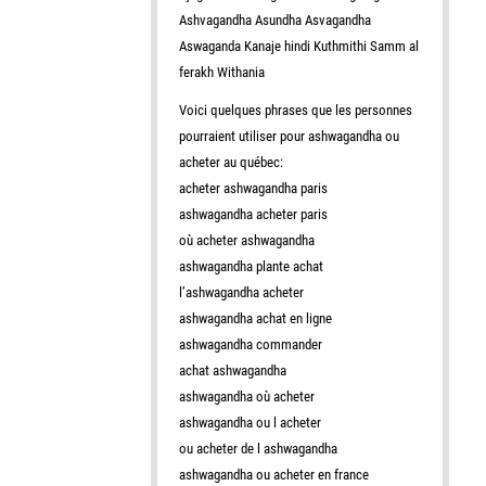
Ashvagandha Asundha Asvagandha
Aswaganda Kanaje hindi Kuthmithi Samm al
ferakh Withania
Voici quelques phrases que les personnes
pourraient utiliser pour ashwagandha ou
acheter au québec:
acheter ashwagandha paris
ashwagandha acheter paris
où acheter ashwagandha
ashwagandha plante achat
l’ashwagandha acheter
ashwagandha achat en ligne
ashwagandha commander
achat ashwagandha
ashwagandha où acheter
ashwagandha ou l acheter
ou acheter de l ashwagandha
ashwagandha ou acheter en france