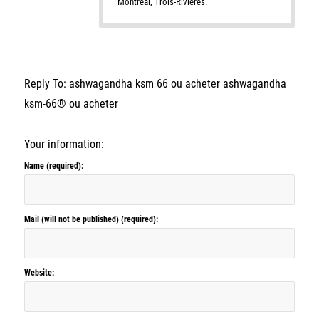
Montreal, Trois-Rivieres.
Reply To: ashwagandha ksm 66 ou acheter ashwagandha
ksm-66® ou acheter
Your information:
Name (required):
Mail (will not be published) (required):
Website: