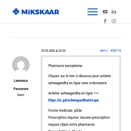
29.05.2026 at 02:03
#287115
REPLY
Pharmacie européenne
Cliquez sur le lien ci-dessous pour acheter
Lawrence
ashwagandha en ligne sans ordonnance
Passmore
Acheter ashwagandha en ligne ==>
Guest
https://is.gd/ashwagandha60caps
Forme medicale: pilule
Prescription requise: Aucune prescription
requise (dans notre pharmacie)