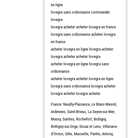
en ligne
lovegra sans ordonnance commander
lovegra
lovegra acheter acheter lovegra en france
lovegra sans ordonnance acheter lovegra
en france
acheter lovegra en ligne lovegra acheter
lovegra acheter acheter lovegra
acheter lovegra en ligne lovegra sans
ordonnance
acheter lovegra acheter lovegra en ligne
lovegra sans ordonnance lovegra acheter
lovegra acheter lovegra acheter
France: Neuilly-Plaisance, Le Blanc-Mesnil,
Ardennes, Saint-Brieuc, La Seyne-sur-Mer,
Massy, Saintes, Rochefort, Bobigny,
Brétigny-sur-Orge, Douai et Lens, Villenave-
d’Ornon, Sète, Marseille, Pantin, Antony,