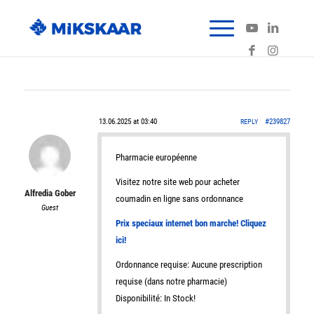
13.06.2025 at 03:40
#239827
REPLY
Pharmacie européenne
Visitez notre site web pour acheter
Alfredia Gober
coumadin en ligne sans ordonnance
Guest
Prix speciaux internet bon marche! Cliquez
ici!
Ordonnance requise: Aucune prescription
requise (dans notre pharmacie)
Disponibilité: In Stock!