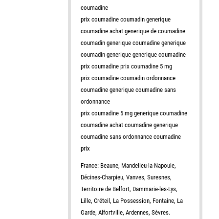
coumadine
prix coumadine coumadin generique
coumadine achat generique de coumadine
coumadin generique coumadine generique
coumadin generique generique coumadine
prix coumadine prix coumadine 5 mg
prix coumadine coumadin ordonnance
coumadine generique coumadine sans
ordonnance
prix coumadine 5 mg generique coumadine
coumadine achat coumadine generique
coumadine sans ordonnance coumadine
prix
France: Beaune, Mandelieu-la-Napoule,
Décines-Charpieu, Vanves, Suresnes,
Territoire de Belfort, Dammarie-les-Lys,
Lille, Créteil, La Possession, Fontaine, La
Garde, Alfortville, Ardennes, Sèvres.