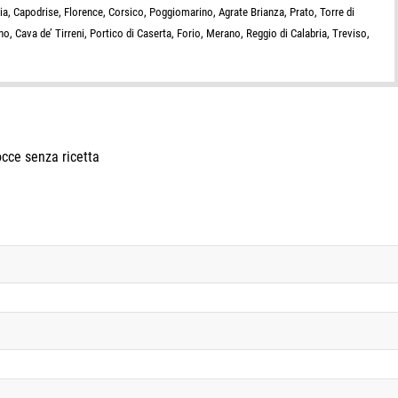
nia, Capodrise, Florence, Corsico, Poggiomarino, Agrate Brianza, Prato, Torre di
no, Cava de’ Tirreni, Portico di Caserta, Forio, Merano, Reggio di Calabria, Treviso,
cce senza ricetta