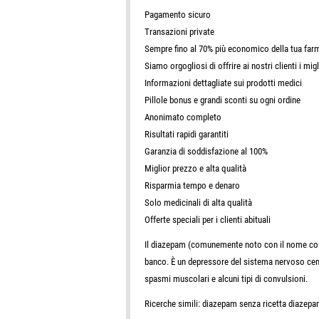
Pagamento sicuro
Transazioni private
Sempre fino al 70% più economico della tua far
Siamo orgogliosi di offrire ai nostri clienti i mig
Informazioni dettagliate sui prodotti medici
Pillole bonus e grandi sconti su ogni ordine
Anonimato completo
Risultati rapidi garantiti
Garanzia di soddisfazione al 100%
Miglior prezzo e alta qualità
Risparmia tempo e denaro
Solo medicinali di alta qualità
Offerte speciali per i clienti abituali
Il diazepam (comunemente noto con il nome co
banco. È un depressore del sistema nervoso central
spasmi muscolari e alcuni tipi di convulsioni.
Ricerche simili: diazepam senza ricetta diazepa