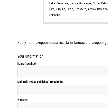
Italia: Brembate, Pagani, Roncaglia, Gorle, Cata
Faro, L’Aquila, Lazio, Grosseto, Acerra, Calvizza
Beinasco.
Reply To: diazepam senza ricetta in farmacia diazepam go
Your information:
Name (required):
Mail (will not be published) (required):
Website: