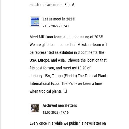
substrates are made. Enjoy!
Let us meet in 2023!
21.12.2022 - 15:43
Meet Mikskaar team at the beginning of 2023!
We are glad to announce that Mikskaar team will
be represented as exhibitor in 3 continents: the
USA, Europe, and Asia. Choose the location that
fits best for you, and meet us! 18-20 of
January USA, Tampa (Florida) The Tropical Plant
International Expo: There’s never been a time
when tropical plants […]
Archived newsletters
12.05.2022 - 17:16
Every once in a while we publish a newsletter on