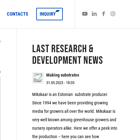
CONTACTS
INQUIRY
)
LAST RESEARCH &
DEVELOPMENT NEWS
6
Making substrates
31.05.2023 - 18:03
Mikskaar is an Estonian substrate producer.
Since 1994 we have been providing growing
media for growers all over the world. Mikskaar is
very well known among greenhouse growers and
nursery operators alike. Here we offer a peek into
the production – here you can see how