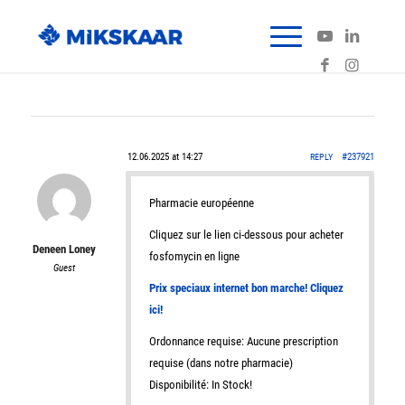
12.06.2025 at 14:27
#237921
REPLY
Pharmacie européenne
Cliquez sur le lien ci-dessous pour acheter
Deneen Loney
fosfomycin en ligne
Guest
Prix speciaux internet bon marche! Cliquez
ici!
Ordonnance requise: Aucune prescription
requise (dans notre pharmacie)
Disponibilité: In Stock!