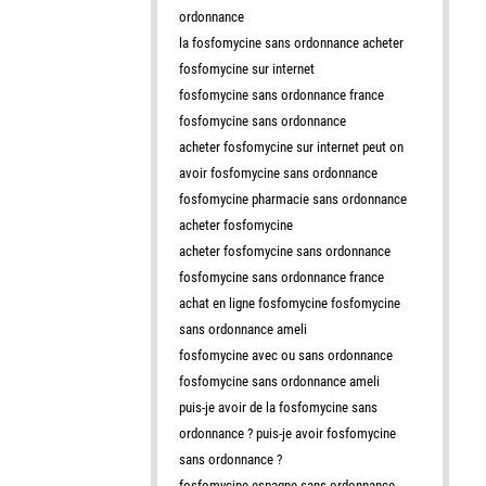
ordonnance
la fosfomycine sans ordonnance acheter
fosfomycine sur internet
fosfomycine sans ordonnance france
fosfomycine sans ordonnance
acheter fosfomycine sur internet peut on
avoir fosfomycine sans ordonnance
fosfomycine pharmacie sans ordonnance
acheter fosfomycine
acheter fosfomycine sans ordonnance
fosfomycine sans ordonnance france
achat en ligne fosfomycine fosfomycine
sans ordonnance ameli
fosfomycine avec ou sans ordonnance
fosfomycine sans ordonnance ameli
puis-je avoir de la fosfomycine sans
ordonnance ? puis-je avoir fosfomycine
sans ordonnance ?
fosfomycine espagne sans ordonnance