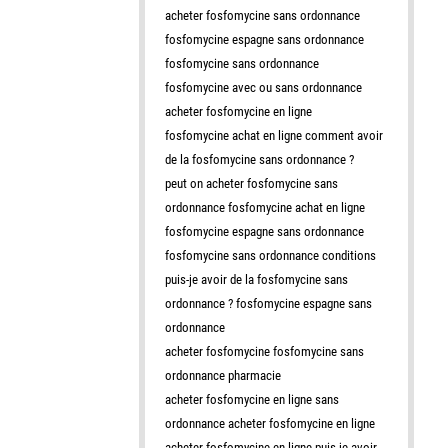
acheter fosfomycine sans ordonnance
fosfomycine espagne sans ordonnance
fosfomycine sans ordonnance
fosfomycine avec ou sans ordonnance
acheter fosfomycine en ligne
fosfomycine achat en ligne comment avoir
de la fosfomycine sans ordonnance ?
peut on acheter fosfomycine sans
ordonnance fosfomycine achat en ligne
fosfomycine espagne sans ordonnance
fosfomycine sans ordonnance conditions
puis-je avoir de la fosfomycine sans
ordonnance ? fosfomycine espagne sans
ordonnance
acheter fosfomycine fosfomycine sans
ordonnance pharmacie
acheter fosfomycine en ligne sans
ordonnance acheter fosfomycine en ligne
acheter fosfomycine en ligne puis-je avoir