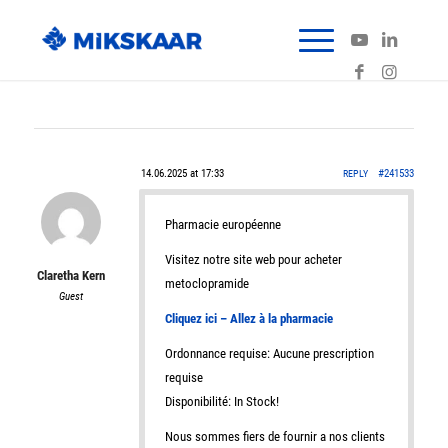
14.06.2025 at 17:33
#241533
REPLY
Pharmacie européenne
Visitez notre site web pour acheter
Claretha Kern
metoclopramide
Guest
Cliquez ici – Allez à la pharmacie
Ordonnance requise: Aucune prescription
requise
Disponibilité: In Stock!
Nous sommes fiers de fournir a nos clients