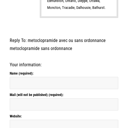
Edmunston, Ontario, Dieppe, Ottawa,
Moncton, Tracadie, Dalhousie, Bathurst.
Reply To: metoclopramide avec ou sans ordonnance
metoclopramide sans ordonnance
Your information:
Name (required):
Mail (will not be published) (required):
Website: