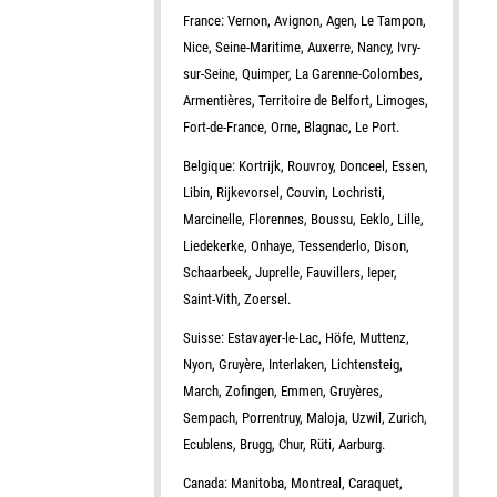
France: Vernon, Avignon, Agen, Le Tampon,
Nice, Seine-Maritime, Auxerre, Nancy, Ivry-
sur-Seine, Quimper, La Garenne-Colombes,
Armentières, Territoire de Belfort, Limoges,
Fort-de-France, Orne, Blagnac, Le Port.
Belgique: Kortrijk, Rouvroy, Donceel, Essen,
Libin, Rijkevorsel, Couvin, Lochristi,
Marcinelle, Florennes, Boussu, Eeklo, Lille,
Liedekerke, Onhaye, Tessenderlo, Dison,
Schaarbeek, Juprelle, Fauvillers, Ieper,
Saint-Vith, Zoersel.
Suisse: Estavayer-le-Lac, Höfe, Muttenz,
Nyon, Gruyère, Interlaken, Lichtensteig,
March, Zofingen, Emmen, Gruyères,
Sempach, Porrentruy, Maloja, Uzwil, Zurich,
Ecublens, Brugg, Chur, Rüti, Aarburg.
Canada: Manitoba, Montreal, Caraquet,