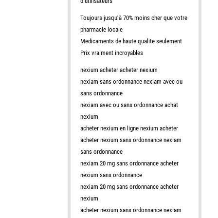
d’utilisateurs
Toujours jusqu’à 70% moins cher que votre
pharmacie locale
Medicaments de haute qualite seulement
Prix vraiment incroyables
nexium acheter acheter nexium
nexiam sans ordonnance nexiam avec ou
sans ordonnance
nexiam avec ou sans ordonnance achat
nexium
acheter nexium en ligne nexium acheter
acheter nexium sans ordonnance nexiam
sans ordonnance
nexiam 20 mg sans ordonnance acheter
nexium sans ordonnance
nexiam 20 mg sans ordonnance acheter
nexium
acheter nexium sans ordonnance nexiam