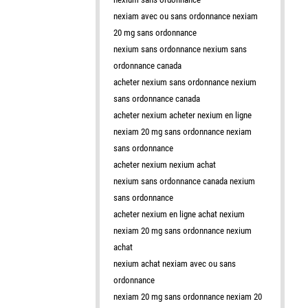
nexiam avec ou sans ordonnance nexiam
20 mg sans ordonnance
nexium sans ordonnance nexium sans
ordonnance canada
acheter nexium sans ordonnance nexium
sans ordonnance canada
acheter nexium acheter nexium en ligne
nexiam 20 mg sans ordonnance nexiam
sans ordonnance
acheter nexium nexium achat
nexium sans ordonnance canada nexium
sans ordonnance
acheter nexium en ligne achat nexium
nexiam 20 mg sans ordonnance nexium
achat
nexium achat nexiam avec ou sans
ordonnance
nexiam 20 mg sans ordonnance nexiam 20