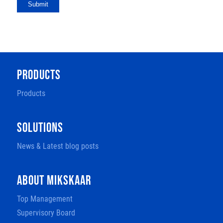
Submit
PRODUCTS
Products
SOLUTIONS
News & Latest blog posts
ABOUT MIKSKAAR
Top Management
Supervisory Board