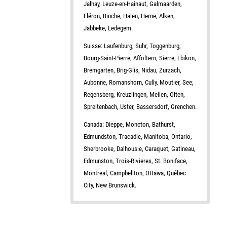
Jalhay, Leuze-en-Hainaut, Galmaarden,
Fléron, Binche, Halen, Herne, Alken,
Jabbeke, Ledegem.
Suisse: Laufenburg, Suhr, Toggenburg,
Bourg-Saint-Pierre, Affoltern, Sierre, Ebikon,
Bremgarten, Brig-Glis, Nidau, Zurzach,
Aubonne, Romanshorn, Cully, Moutier, See,
Regensberg, Kreuzlingen, Meilen, Olten,
Spreitenbach, Uster, Bassersdorf, Grenchen.
Canada: Dieppe, Moncton, Bathurst,
Edmundston, Tracadie, Manitoba, Ontario,
Sherbrooke, Dalhousie, Caraquet, Gatineau,
Edmunston, Trois-Rivieres, St. Boniface,
Montreal, Campbellton, Ottawa, Québec
City, New Brunswick.