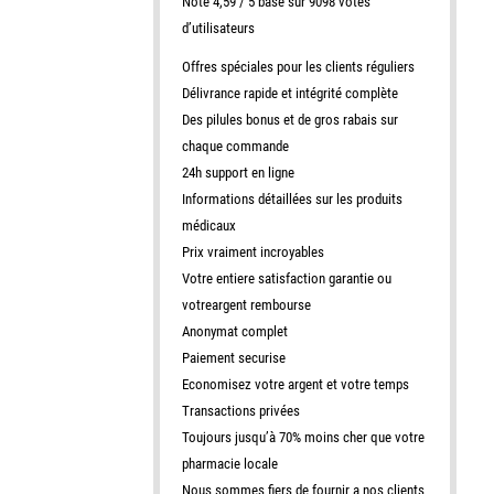
Note 4,59 / 5 base sur 9098 votes
d’utilisateurs
Offres spéciales pour les clients réguliers
Délivrance rapide et intégrité complète
Des pilules bonus et de gros rabais sur
chaque commande
24h support en ligne
Informations détaillées sur les produits
médicaux
Prix vraiment incroyables
Votre entiere satisfaction garantie ou
votreargent rembourse
Anonymat complet
Paiement securise
Economisez votre argent et votre temps
Transactions privées
Toujours jusqu’à 70% moins cher que votre
pharmacie locale
Nous sommes fiers de fournir a nos clients