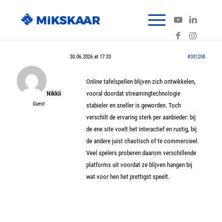
30.06.2026 at 17:33
#301298
Online tafelspellen blijven zich ontwikkelen,
Nikkii
vooral doordat streamingtechnologie
Guest
stabieler en sneller is geworden. Toch
verschilt de ervaring sterk per aanbieder: bij
de ene site voelt het interactief en rustig, bij
de andere juist chaotisch of te commercieel.
Veel spelers proberen daarom verschillende
platforms uit voordat ze blijven hangen bij
wat voor hen het prettigst speelt.