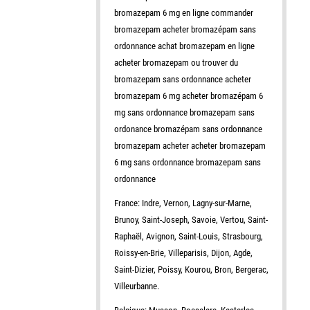
bromazepam 6 mg en ligne commander
bromazepam acheter bromazépam sans
ordonnance achat bromazepam en ligne
acheter bromazepam ou trouver du
bromazepam sans ordonnance acheter
bromazepam 6 mg acheter bromazépam 6
mg sans ordonnance bromazepam sans
ordonance bromazépam sans ordonnance
bromazepam acheter acheter bromazepam
6 mg sans ordonnance bromazepam sans
ordonnance
France: Indre, Vernon, Lagny-sur-Marne,
Brunoy, Saint-Joseph, Savoie, Vertou, Saint-
Raphaël, Avignon, Saint-Louis, Strasbourg,
Roissy-en-Brie, Villeparisis, Dijon, Agde,
Saint-Dizier, Poissy, Kourou, Bron, Bergerac,
Villeurbanne.