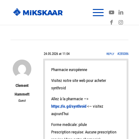
24.05.2026 at 11:04
#285086
REPLY
Pharmacie européenne
Visitez notre site web pour acheter
Clement
synthroid
Hammett
Allez à la pharmacie —>
Guest
https://is.gd/synthroid
<— visitez
aujourd’hui
Forme medicale: pilule
Prescription requise: Aucune prescription