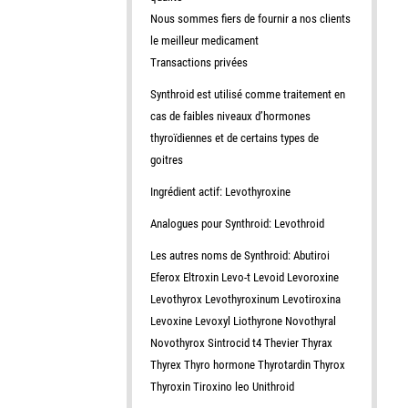
Nous sommes fiers de fournir a nos clients
le meilleur medicament
Transactions privées
Synthroid est utilisé comme traitement en
cas de faibles niveaux d’hormones
thyroïdiennes et de certains types de
goitres
Ingrédient actif: Levothyroxine
Analogues pour Synthroid: Levothroid
Les autres noms de Synthroid: Abutiroi
Eferox Eltroxin Levo-t Levoid Levoroxine
Levothyrox Levothyroxinum Levotiroxina
Levoxine Levoxyl Liothyrone Novothyral
Novothyrox Sintrocid t4 Thevier Thyrax
Thyrex Thyro hormone Thyrotardin Thyrox
Thyroxin Tiroxino leo Unithroid