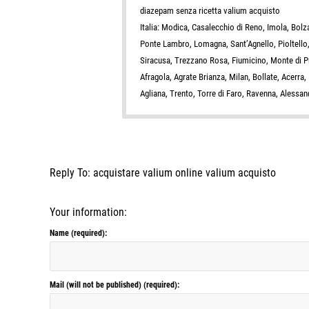
diazepam senza ricetta valium acquisto
Italia: Modica, Casalecchio di Reno, Imola, Bol
Ponte Lambro, Lomagna, Sant’Agnello, Pioltello,
Siracusa, Trezzano Rosa, Fiumicino, Monte di Pr
Afragola, Agrate Brianza, Milan, Bollate, Acer
Agliana, Trento, Torre di Faro, Ravenna, Alessan
Reply To: acquistare valium online valium acquisto
Your information:
Name (required):
Mail (will not be published) (required):