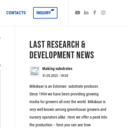
CONTACTS
INQUIRY
)
LAST RESEARCH &
DEVELOPMENT NEWS
3
Making substrates
31.05.2023 - 18:03
Mikskaar is an Estonian substrate producer.
Since 1994 we have been providing growing
media for growers all over the world. Mikskaar is
very well known among greenhouse growers and
nursery operators alike. Here we offer a peek into
the production – here you can see how