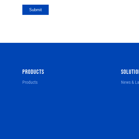
Submit
PRODUCTS
SOLUTIO
Products
News & La