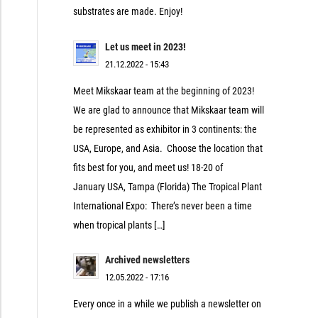
substrates are made. Enjoy!
Let us meet in 2023!
21.12.2022 - 15:43
Meet Mikskaar team at the beginning of 2023!
We are glad to announce that Mikskaar team will
be represented as exhibitor in 3 continents: the
USA, Europe, and Asia. Choose the location that
fits best for you, and meet us! 18-20 of
January USA, Tampa (Florida) The Tropical Plant
International Expo: There’s never been a time
when tropical plants […]
Archived newsletters
12.05.2022 - 17:16
Every once in a while we publish a newsletter on