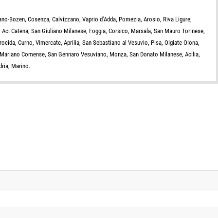
zano-Bozen, Cosenza, Calvizzano, Vaprio d’Adda, Pomezia, Arosio, Riva Ligure,
 Aci Catena, San Giuliano Milanese, Foggia, Corsico, Marsala, San Mauro Torinese,
ocida, Curno, Vimercate, Aprilia, San Sebastiano al Vesuvio, Pisa, Olgiate Olona,
ra, Mariano Comense, San Gennaro Vesuviano, Monza, San Donato Milanese, Acilia,
dria, Marino.