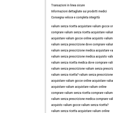
Transazioni in linea sicure
Informazioni dettagliate sui prodotti medici
Consegna veloce e completa integrità
valium senza ricetta acquistare valium gocce on
comprare valium senza ricetta acquistare valiu
acquistare valium gocce online acquisto valiu
valium senza prescrizione dove comprare valium
valium senza prescrizione medica acquistare v
valium senza prescrizione medica acquisto val
valium senza ricetta medica dove comprare vali
valium senza prescrizione valium senza prescr
valium senza ricetta? valium senza prescrizion
acquistare valium gocce online acquistare vali
acquistare valium acquistare valium online
comprare valium senza ricetta comprare valium
valium senza prescrizione medica comprare val
acquisto valium gocce valium senza ricetta?
valium senza ricetta acquistare valium online