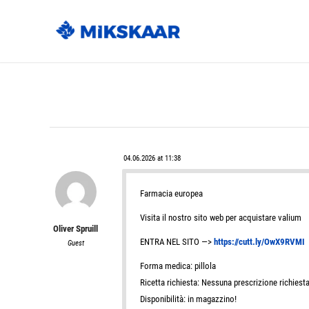
04.06.2026 at 11:38
Farmacia europea
Visita il nostro sito web per acquistare valium
Oliver Spruill
ENTRA NEL SITO —>
https://cutt.ly/OwX9RVMI
Guest
Forma medica: pillola
Ricetta richiesta: Nessuna prescrizione richiesta
Disponibilità: in magazzino!