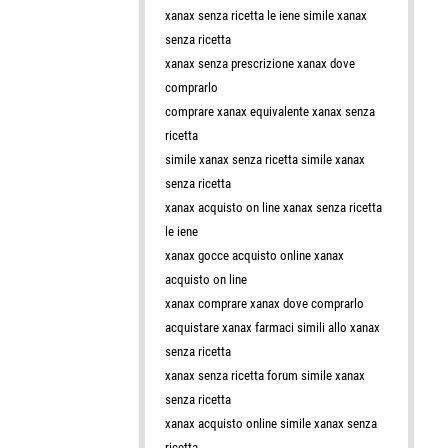
xanax senza ricetta le iene simile xanax
senza ricetta
xanax senza prescrizione xanax dove
comprarlo
comprare xanax equivalente xanax senza
ricetta
simile xanax senza ricetta simile xanax
senza ricetta
xanax acquisto on line xanax senza ricetta
le iene
xanax gocce acquisto online xanax
acquisto on line
xanax comprare xanax dove comprarlo
acquistare xanax farmaci simili allo xanax
senza ricetta
xanax senza ricetta forum simile xanax
senza ricetta
xanax acquisto online simile xanax senza
ricetta