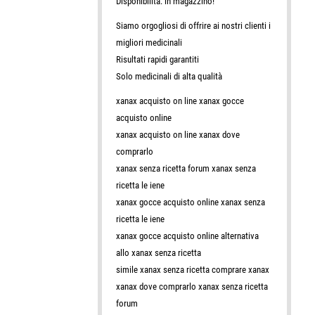
Disponibilità: in magazzino!
Siamo orgogliosi di offrire ai nostri clienti i
migliori medicinali
Risultati rapidi garantiti
Solo medicinali di alta qualità
xanax acquisto on line xanax gocce
acquisto online
xanax acquisto on line xanax dove
comprarlo
xanax senza ricetta forum xanax senza
ricetta le iene
xanax gocce acquisto online xanax senza
ricetta le iene
xanax gocce acquisto online alternativa
allo xanax senza ricetta
simile xanax senza ricetta comprare xanax
xanax dove comprarlo xanax senza ricetta
forum