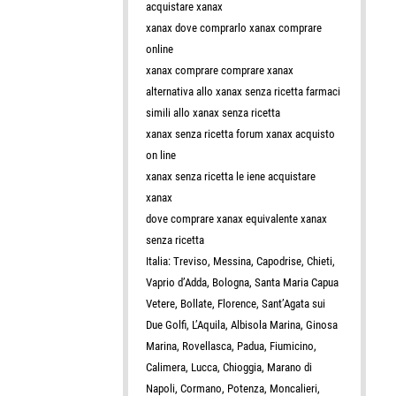
acquistare xanax
xanax dove comprarlo xanax comprare
online
xanax comprare comprare xanax
alternativa allo xanax senza ricetta farmaci
simili allo xanax senza ricetta
xanax senza ricetta forum xanax acquisto
on line
xanax senza ricetta le iene acquistare
xanax
dove comprare xanax equivalente xanax
senza ricetta
Italia: Treviso, Messina, Capodrise, Chieti,
Vaprio d’Adda, Bologna, Santa Maria Capua
Vetere, Bollate, Florence, Sant’Agata sui
Due Golfi, L’Aquila, Albisola Marina, Ginosa
Marina, Rovellasca, Padua, Fiumicino,
Calimera, Lucca, Chioggia, Marano di
Napoli, Cormano, Potenza, Moncalieri,