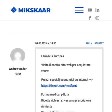
04.06.2026 at 14:30
#289987
REPLY
Farmacia europea
Visita il nostro sito web per acquistare
Andrew Bader
xanax
Guest
Prezzi speciali economici su internet —>
https://tinyurl.com/mstfdrub
Forma medica: pillola
Ricetta richiesta: Nessuna prescrizione
richiesta