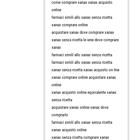
come comprare xanax xanax acquisto
online
farmaci simili allo xanax senza ricetta
xanax comprare online
acquistare xanax dove comprare xanax
xanax senza ricetta le iene dove comprare
xanax
farmaci simili allo xanax senza ricetta
farmaci simili allo xanax senza ricetta
xanax senza ricetta xanax acquisto on line
xanax comprare online acquistare xanax
online
xanax acquisto online equivalente xanax
senza ricetta
acquistare xanax online xanax dove
comprarlo
farmaci simili allo xanax senza ricetta
xanax acquisto online
xanax senza ricetta comprare xanax