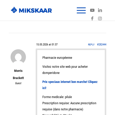
15.05.2026 at 01:37
#282444
REPLY
Pharmacie européenne
Visitez notre site web pour acheter
Morris
domperidone
Brackett
Prix speciaux internet bon marche! Cliquez
Guest
ici!
Forme medicale: pilule
Prescription requise: Aucune prescription
requise (dans notre pharmacie)