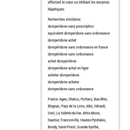
affectant le cœur ou inhibant les enzymes
hépatiques.
Recherches similaires:
domperidone sans prescription
equivalent domperidone sans ordonnance
domperidone achat
dompéridone sans ordonnance en france
dompéridone sans ordonnance
achat domperidone
domperidone achat en ligne
acheter domperidone
domperidone acheter
domperidone sans ordonnance
France: Agen, Chatou, Poitiers, Bas-Rhin,
Blagnac, Pays de la Loire, Alès, Hérault,
Creil, La Valette-du-Var, Athis-Mons,
Saumur, Franconville, Hautes-Pyrénées,
Bondy, Saint-Priest, Grande-Synthe,