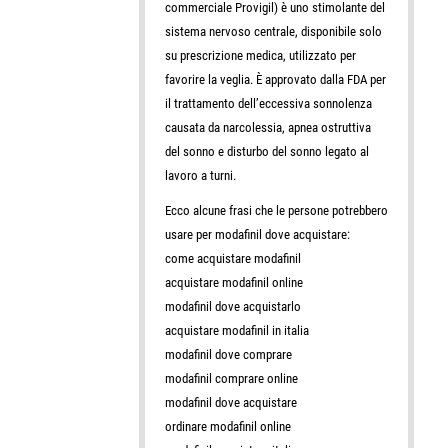
commerciale Provigil) è uno stimolante del
sistema nervoso centrale, disponibile solo
su prescrizione medica, utilizzato per
favorire la veglia. È approvato dalla FDA per
il trattamento dell’eccessiva sonnolenza
causata da narcolessia, apnea ostruttiva
del sonno e disturbo del sonno legato al
lavoro a turni.
Ecco alcune frasi che le persone potrebbero
usare per modafinil dove acquistare:
come acquistare modafinil
acquistare modafinil online
modafinil dove acquistarlo
acquistare modafinil in italia
modafinil dove comprare
modafinil comprare online
modafinil dove acquistare
ordinare modafinil online