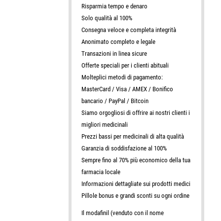
Risparmia tempo e denaro
Solo qualità al 100%
Consegna veloce e completa integrità
Anonimato completo e legale
Transazioni in linea sicure
Offerte speciali per i clienti abituali
Molteplici metodi di pagamento:
MasterCard / Visa / AMEX / Bonifico
bancario / PayPal / Bitcoin
Siamo orgogliosi di offrire ai nostri clienti i
migliori medicinali
Prezzi bassi per medicinali di alta qualità
Garanzia di soddisfazione al 100%
Sempre fino al 70% più economico della tua
farmacia locale
Informazioni dettagliate sui prodotti medici
Pillole bonus e grandi sconti su ogni ordine
Il modafinil (venduto con il nome