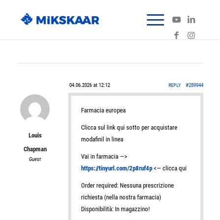
04.06.2026 at 12:12
#289944
REPLY
Farmacia europea
Clicca sul link qui sotto per acquistare
Louis
modafinil in linea
Chapman
Vai in farmacia —>
Guest
https://tinyurl.com/2p8ruf4p
<— clicca qui
Order required: Nessuna prescrizione
richiesta (nella nostra farmacia)
Disponibilità: In magazzino!