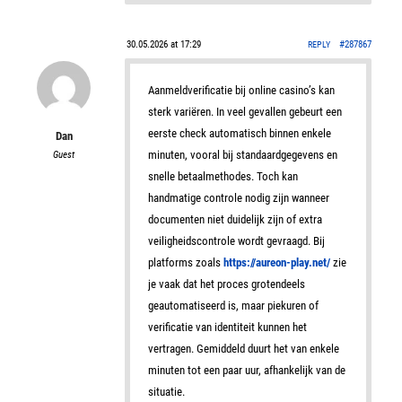
30.05.2026 at 17:29
#287867
REPLY
Aanmeldverificatie bij online casino’s kan
sterk variëren. In veel gevallen gebeurt een
eerste check automatisch binnen enkele
Dan
minuten, vooral bij standaardgegevens en
Guest
snelle betaalmethodes. Toch kan
handmatige controle nodig zijn wanneer
documenten niet duidelijk zijn of extra
veiligheidscontrole wordt gevraagd. Bij
platforms zoals
https://aureon-play.net/
zie
je vaak dat het proces grotendeels
geautomatiseerd is, maar piekuren of
verificatie van identiteit kunnen het
vertragen. Gemiddeld duurt het van enkele
minuten tot een paar uur, afhankelijk van de
situatie.