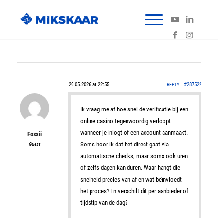
29.05.2026 at 22:55
#287522
REPLY
Ik vraag me af hoe snel de verificatie bij een
online casino tegenwoordig verloopt
wanneer je inlogt of een account aanmaakt.
Foxxii
Soms hoor ik dat het direct gaat via
Guest
automatische checks, maar soms ook uren
of zelfs dagen kan duren. Waar hangt die
snelheid precies van af en wat beïnvloedt
het proces? En verschilt dit per aanbieder of
tijdstip van de dag?