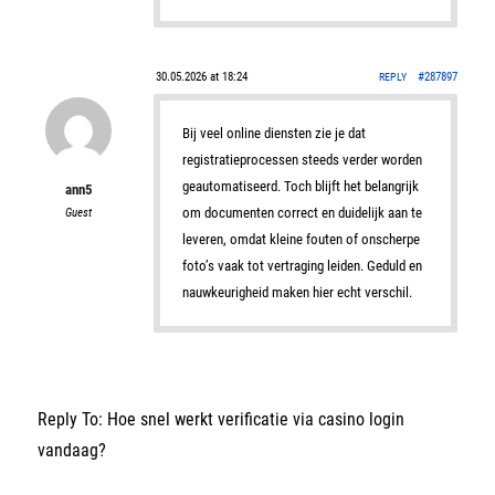
30.05.2026 at 18:24
#287897
REPLY
Bij veel online diensten zie je dat
registratieprocessen steeds verder worden
geautomatiseerd. Toch blijft het belangrijk
ann5
om documenten correct en duidelijk aan te
Guest
leveren, omdat kleine fouten of onscherpe
foto’s vaak tot vertraging leiden. Geduld en
nauwkeurigheid maken hier echt verschil.
Reply To: Hoe snel werkt verificatie via casino login
vandaag?