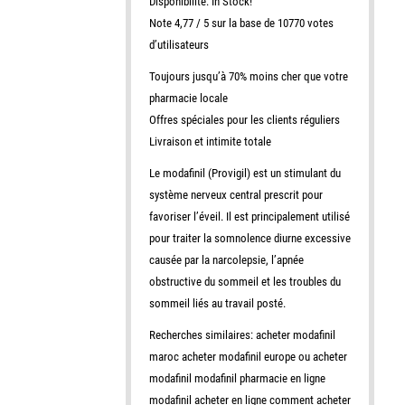
Disponibilité: In Stock!
Note 4,77 / 5 sur la base de 10770 votes
d’utilisateurs
Toujours jusqu’à 70% moins cher que votre
pharmacie locale
Offres spéciales pour les clients réguliers
Livraison et intimite totale
Le modafinil (Provigil) est un stimulant du
système nerveux central prescrit pour
favoriser l’éveil. Il est principalement utilisé
pour traiter la somnolence diurne excessive
causée par la narcolepsie, l’apnée
obstructive du sommeil et les troubles du
sommeil liés au travail posté.
Recherches similaires: acheter modafinil
maroc acheter modafinil europe ou acheter
modafinil modafinil pharmacie en ligne
modafinil acheter en ligne comment acheter