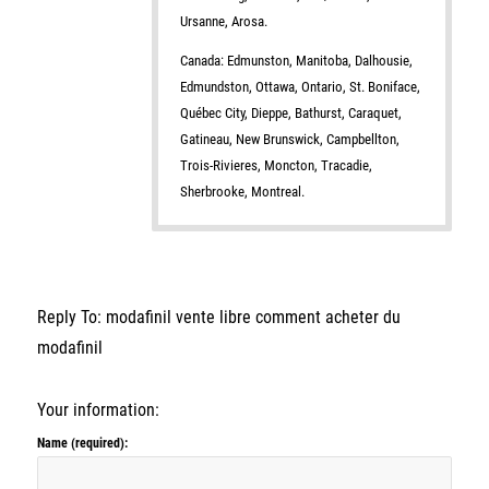
Ursanne, Arosa.
Canada: Edmunston, Manitoba, Dalhousie,
Edmundston, Ottawa, Ontario, St. Boniface,
Québec City, Dieppe, Bathurst, Caraquet,
Gatineau, New Brunswick, Campbellton,
Trois-Rivieres, Moncton, Tracadie,
Sherbrooke, Montreal.
Reply To: modafinil vente libre comment acheter du
modafinil
Your information:
Name (required):