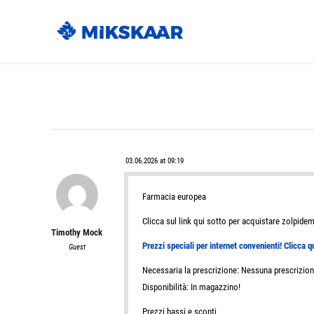
03.06.2026 at 09:19
Farmacia europea
Clicca sul link qui sotto per acquistare zolpide
Timothy Mock
Prezzi speciali per internet convenienti! Clicca qu
Guest
Necessaria la prescrizione: Nessuna prescrizione
Disponibilità: In magazzino!
Prezzi bassi e sconti