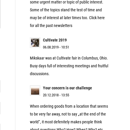
some urgent matter or topic of public interest.
Some of the topics stand the test of time and
may be of interest at later times too. Click here
for all the past newsletters
Cultivate 2019
06.08.2019 - 10:51
Mikskaar was at Cultivate fair in Columbus, Ohio.
Busy days full of interesting meetings and fruitful
discussions.
Your concern is our challenge
20.12.2018 - 13:55
When ordering goods from a location that seems
to be very far away, not to say „at the end of the
world“, it most defenitely makes people think
about questions Who? How? When? Why? etc.