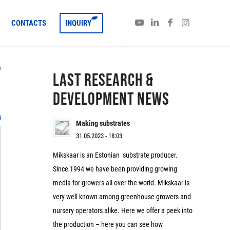
CONTACTS
INQUIRY
)
LAST RESEARCH &
DEVELOPMENT NEWS
4
Making substrates
31.05.2023 - 18:03
Mikskaar is an Estonian substrate producer.
Since 1994 we have been providing growing
media for growers all over the world. Mikskaar is
very well known among greenhouse growers and
nursery operators alike. Here we offer a peek into
the production – here you can see how