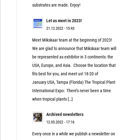
substrates are made. Enjoy!
Let us meet in 2023!
21.12.2022 - 15:43
Meet Mikskaar team at the beginning of 2023!
We are glad to announce that Mikskaar team will
be represented as exhibitor in 3 continents: the
USA, Europe, and Asia. Choose the location that
fits best for you, and meet us! 18-20 of
January USA, Tampa (Florida) The Tropical Plant
International Expo: There’s never been a time
when tropical plants […]
Archived newsletters
12.05.2022 - 17:16
Every once in a while we publish a newsletter on