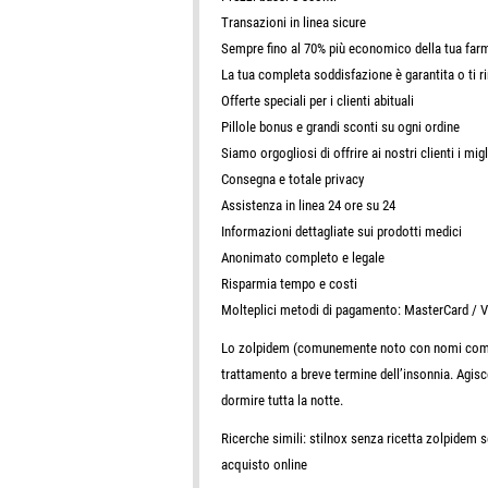
Transazioni in linea sicure
Sempre fino al 70% più economico della tua far
La tua completa soddisfazione è garantita o ti
Offerte speciali per i clienti abituali
Pillole bonus e grandi sconti su ogni ordine
Siamo orgogliosi di offrire ai nostri clienti i mig
Consegna e totale privacy
Assistenza in linea 24 ore su 24
Informazioni dettagliate sui prodotti medici
Anonimato completo e legale
Risparmia tempo e costi
Molteplici metodi di pagamento: MasterCard / Vi
Lo zolpidem (comunemente noto con nomi commer
trattamento a breve termine dell’insonnia. Agisc
dormire tutta la notte.
Ricerche simili: stilnox senza ricetta zolpidem 
acquisto online