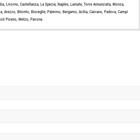
lia, Livorno, Castellanza, La Spezia, Naples, Lainate, Torre Annunziata, Monza,
ia, Arezzo, Bitonto, Bisceglie, Palermo, Bergamo, Acilia, Caivano, Padova, Campi
coli Piceno, Melzo, Pavona.