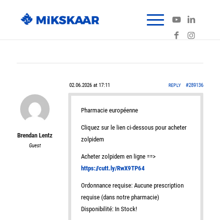
02.06.2026 at 17:11
#289136
REPLY
Pharmacie européenne
Cliquez sur le lien ci-dessous pour acheter
Brendan Lentz
zolpidem
Guest
Acheter zolpidem en ligne ==>
https://cutt.ly/RwX9TP64
Ordonnance requise: Aucune prescription
requise (dans notre pharmacie)
Disponibilité: In Stock!