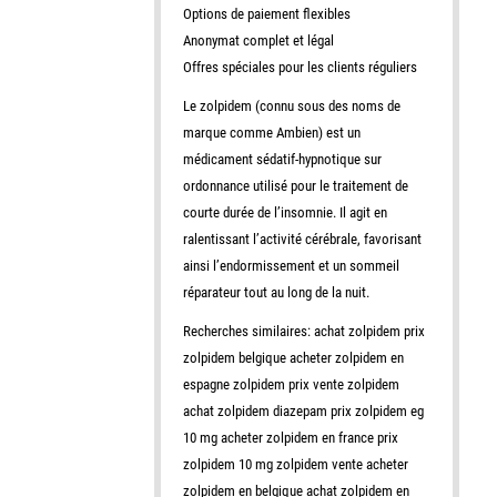
Options de paiement flexibles
Anonymat complet et légal
Offres spéciales pour les clients réguliers
Le zolpidem (connu sous des noms de
marque comme Ambien) est un
médicament sédatif-hypnotique sur
ordonnance utilisé pour le traitement de
courte durée de l’insomnie. Il agit en
ralentissant l’activité cérébrale, favorisant
ainsi l’endormissement et un sommeil
réparateur tout au long de la nuit.
Recherches similaires: achat zolpidem prix
zolpidem belgique acheter zolpidem en
espagne zolpidem prix vente zolpidem
achat zolpidem diazepam prix zolpidem eg
10 mg acheter zolpidem en france prix
zolpidem 10 mg zolpidem vente acheter
zolpidem en belgique achat zolpidem en