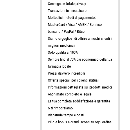
Consegna e totale privacy
Transazioni in linea sicure
Molteplici metodi di pagamento:
MasterCard / Visa / AMEX / Bonifico
bancario / PayPal / Bitcoin
Siamo orgogliosi di offrire ai nostri clienti i
migliori medicinali
Solo qualità al 100%
Sempre fino al 70% più economico della tua
farmacia locale
Prezzi davvero incredibili
Offerte speciali per i clienti abituali
Informazioni dettagliate sui prodotti medici
Anonimato completo e legale
La tua completa soddisfazione è garantita
o ti rimborsiamo
Risparmia tempo e costi
Pillole bonus e grandi sconti su ogni ordine