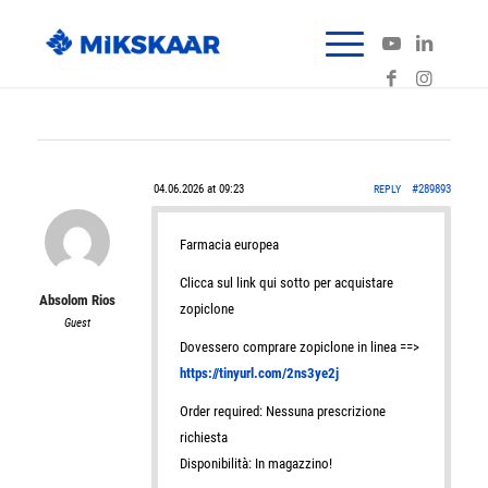
04.06.2026 at 09:23
#289893
REPLY
Farmacia europea
Clicca sul link qui sotto per acquistare
Absolom Rios
zopiclone
Guest
Dovessero comprare zopiclone in linea ==>
https://tinyurl.com/2ns3ye2j
Order required: Nessuna prescrizione
richiesta
Disponibilità: In magazzino!